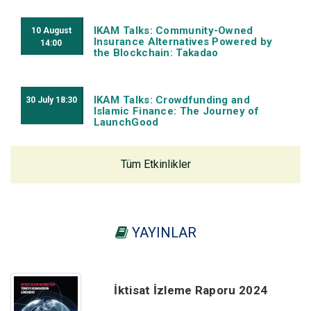
IKAM Talks: Community-Owned
10
August
Insurance Alternatives Powered by
14:00
the Blockchain: Takadao
IKAM Talks: Crowdfunding and
30
July
18:30
Islamic Finance: The Journey of
LaunchGood
Tüm Etkinlikler
YAYINLAR
İktisat İzleme Raporu 2024