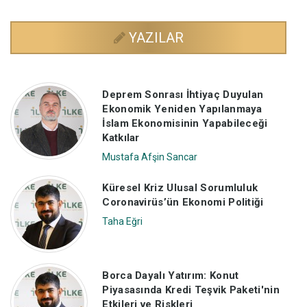
YAZILAR
Deprem Sonrası İhtiyaç Duyulan
Ekonomik Yeniden Yapılanmaya
İslam Ekonomisinin Yapabileceği
Katkılar
Mustafa Afşin Sancar
Küresel Kriz Ulusal Sorumluluk
Coronavirüs’ün Ekonomi Politiği
Taha Eğri
Borca Dayalı Yatırım: Konut
Piyasasında Kredi Teşvik Paketi'nin
Etkileri ve Riskleri