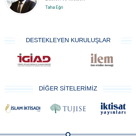
Taha Eğri
DESTEKLEYEN KURULUŞLAR
DİĞER SİTELERİMİZ