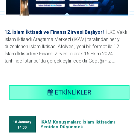
12. İslam İktisadı ve Finansı Zirvesi Başlıyor!
İLKE Vakfı
İslam İktisadı Araştırma Merkezi (İKAM) tarafından her yıl
düzenlenen İslam İktisadı Atölyesi, yeni bir format ile 12.
İslam İktisadı ve Finansı Zirvesi olarak 16 Ekim 2024
tarihinde İstanbul’da gerçekleştirilecektir.Geçtiğimiz ...
ETKİNLİKLER
İKAM Konuşmaları: İslam İktisadını
18
January
Yeniden Düşünmek
14:00