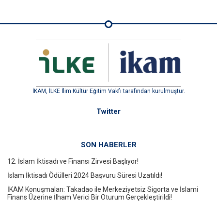
İKAM, İLKE İlim Kültür Eğitim Vakfı tarafından kurulmuştur.
Twitter
SON HABERLER
12. İslam İktisadı ve Finansı Zirvesi Başlıyor!
İslam İktisadı Ödülleri 2024 Başvuru Süresi Uzatıldı!
İKAM Konuşmaları: Takadao ile Merkeziyetsiz Sigorta ve İslami
Finans Üzerine İlham Verici Bir Oturum Gerçekleştirildi!