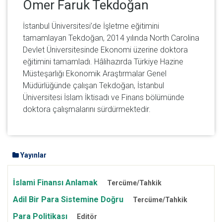
Ömer Faruk Tekdoğan
İstanbul Üniversitesi’de İşletme eğitimini
tamamlayan Tekdoğan, 2014 yılında North Carolina
Devlet Üniversitesinde Ekonomi üzerine doktora
eğitimini tamamladı. Hâlihazırda Türkiye Hazine
Müsteşarlığı Ekonomik Araştırmalar Genel
Müdürlüğünde çalışan Tekdoğan, İstanbul
Üniversitesi İslam İktisadı ve Finans bölümünde
doktora çalışmalarını sürdürmektedir.
Yayınlar
İslami Finansı Anlamak
Tercüme/Tahkik
Adil Bir Para Sistemine Doğru
Tercüme/Tahkik
Para Politikası
Editör