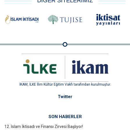
DİĞER SİTELERİMİZ
İKAM, İLKE İlim Kültür Eğitim Vakfı tarafından kurulmuştur.
Twitter
SON HABERLER
12. İslam İktisadı ve Finansı Zirvesi Başlıyor!