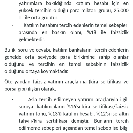
yatırımlara bakıldığında katılım hesabı için en
yüksek tercihin olduğu para miktarı grubu, 25.000
TL ile orta gruptur.
·
Katılım hesabını tercih edenlerin temel sebepleri
arasında en baskın olanı, %18 ile faizsizlik
gelmektedir.
Bu iki soru ve cevabı, katılım bankalarını tercih edenlerin
genelde orta seviyede para birikimine sahip olanlar
olduğunu ve tercihin en temel sebebinin faizsizlik
olduğunu ortaya koymaktadır.
Öte yandan faizsiz yatırım araçlarına (kira sertifikası ve
borsa gibi) ilişkin olarak,
·
Asla tercih edilmeyen yatırım araçlarıyla ilgili
soruya, katılımcıların %16’sı kira sertifikası/faizsiz
yatırım fonu, %13’ü katılım hesabı, %12’si ise altın
tahvili/kira sertifikası demiştir. Bunların tercih
edilmeme sebepleri açısından temel sebep ise bilgi