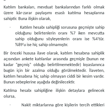
Katılım bankaları, mevduat bankalarından farklı olmak
üzere kâr-zarar paylaşımı esaslı katılma hesaplarına
sahiptir. Buna ilişkin olarak,
·
Katılım hesabı sahipliği sorusuna geçmişte sahip
olduğunu belirtenlerin oranı %7 iken mevcutta
sahip olduğunu söyleyenlerin oranı ise %4’tür.
%89’u ise hiç sahip olmamıştır.
Bir önceki hususa ilave olarak, katılım hesabına sahiplik
açısından ankete katılanlar arasında geçmişle (bunun ne
kadar “geçmiş” olduğu belirtilmemektedir) kıyaslanınca
bugün için bir azalma olduğu görülmektedir. İlaveten,
katılım hesabına hiç sahip olmayan ciddi bir kesim vardır.
Bunun sebeplerine aşağıda değinilecektir.
Katılma hesabı sahipliğine ilişkin detaylara gelinecek
olursa,
·
Nakit miktarlarına göre kişilerin tercih ettikleri