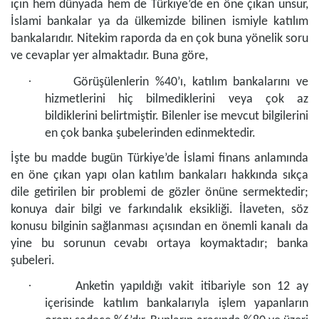
için hem dünyada hem de Türkiye’de en öne çıkan unsur,
İslami bankalar ya da ülkemizde bilinen ismiyle katılım
bankalarıdır. Nitekim raporda da en çok buna yönelik soru
ve cevaplar yer almaktadır. Buna göre,
·
Görüşülenlerin %40’ı, katılım bankalarını ve
hizmetlerini hiç bilmediklerini veya çok az
bildiklerini belirtmiştir. Bilenler ise mevcut bilgilerini
en çok banka şubelerinden edinmektedir.
İşte bu madde bugün Türkiye’de İslami finans anlamında
en öne çıkan yapı olan katılım bankaları hakkında sıkça
dile getirilen bir problemi de gözler önüne sermektedir;
konuya dair bilgi ve farkındalık eksikliği. İlaveten, söz
konusu bilginin sağlanması açısından en önemli kanalı da
yine bu sorunun cevabı ortaya koymaktadır; banka
şubeleri.
·
Anketin yapıldığı vakit itibariyle son 12 ay
içerisinde katılım bankalarıyla işlem yapanların