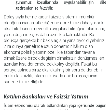
günümüz koşullarında uygulanabilirliğini dile
getirenler ise %21’dir.
Dolayısıyla her ne kadar faizsiz sistemin mümkün
olduğuna inanan kitle diğerine göre biraz daha yüksek
olsa bile bunun mevcutta uygulanabilirliğine olan inanç
ya da düşünce çok daha azınlıkta kalmaktadır. Bu
oldukça gerçekçi bir bakış açısını yansıtıyor diyebiliriz.
Zira dünya genelinde uzun dönemdir hâkim olan
ekonomi politik yapının özellikle tabandan tavana
olmak üzere birçok değişim olmaksızın dönüşmesi en
azından kısa dönemde çok kolay değildir. Fakat bu
soruya aslında biraz eksik kalmış bir soru da denebilir
çünkü faizsizlik, İslam’ın iktisada dair bakış açısının
sadece bir özelliğidir.
Katılım Bankaları ve Faizsiz Yatırım
İslam ekonomisi olarak adlandırılan yapı içerisinde bugün