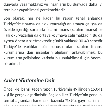
dünyada yaşamaktayız ve insanların bu dünyada daha iyi
tercihler yapabilmesi gerekmektedir.
Son olarak, her ne kadar bu rapor genel anlamda
Türkiye’de finansa dair okuryazarlığı anlamaya çalışsa da
özelde içerdiği sorularla İslami finans (katılım finansı) ile
ilgili okuryazarlığı da ortaya koymaya çalışmaktadır. Bu da
ayrıca önem arz etmektedir çünkü yaklaşık 30-40 senedir
Türkiye’de varlıkları söz konusu olan katılım finansı
kurumlarına dair insanların algılarını anlayabilmek, bu
kurumların gelişimine katkıda bulunulabilmesi için önemli
bir adımdır.
Anket Yöntemine Dair
Öncelikle, bahsi geçen rapor, Türkiye’nin 49 ilinden 15.041
kişi ile gerçekleştirilmiştir. Seçilen iller, Türkiye’nin genelini
temsil açısından hanehalkı bazında %89’u, gayri safi milli