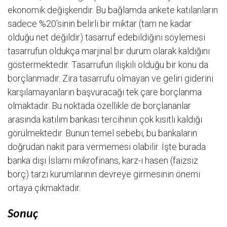
ekonomik değişkendir. Bu bağlamda ankete katılanların
sadece %20’sinin belirli bir miktar (tam ne kadar
olduğu net değildir) tasarruf edebildiğini söylemesi
tasarrufun oldukça marjinal bir durum olarak kaldığını
göstermektedir. Tasarrufun ilişkili olduğu bir konu da
borçlanmadır. Zira tasarrufu olmayan ve geliri giderini
karşılamayanların başvuracağı tek çare borçlanma
olmaktadır. Bu noktada özellikle de borçlananlar
arasında katılım bankası tercihinin çok kısıtlı kaldığı
görülmektedir. Bunun temel sebebi, bu bankaların
doğrudan nakit para vermemesi olabilir. İşte burada
banka dışı İslami mikrofinans, karz-ı hasen (faizsiz
borç) tarzı kurumlarının devreye girmesinin önemi
ortaya çıkmaktadır.
Sonuç