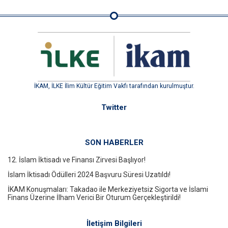
İKAM, İLKE İlim Kültür Eğitim Vakfı tarafından kurulmuştur.
Twitter
SON HABERLER
12. İslam İktisadı ve Finansı Zirvesi Başlıyor!
İslam İktisadı Ödülleri 2024 Başvuru Süresi Uzatıldı!
İKAM Konuşmaları: Takadao ile Merkeziyetsiz Sigorta ve İslami
Finans Üzerine İlham Verici Bir Oturum Gerçekleştirildi!
İletişim Bilgileri