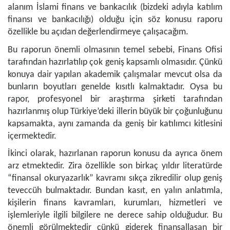
alanım İslami finans ve bankacılık (bizdeki adıyla katılım
finansı ve bankacılığı) olduğu için söz konusu raporu
özellikle bu açıdan değerlendirmeye çalışacağım.
Bu raporun önemli olmasının temel sebebi, Finans Ofisi
tarafından hazırlatılıp çok geniş kapsamlı olmasıdır. Çünkü
konuya dair yapılan akademik çalışmalar mevcut olsa da
bunların boyutları genelde kısıtlı kalmaktadır. Oysa bu
rapor, profesyonel bir araştırma şirketi tarafından
hazırlanmış olup Türkiye’deki illerin büyük bir çoğunluğunu
kapsamakta, aynı zamanda da geniş bir katılımcı kitlesini
içermektedir.
İkinci olarak, hazırlanan raporun konusu da ayrıca önem
arz etmektedir. Zira özellikle son birkaç yıldır literatürde
“finansal okuryazarlık” kavramı sıkça zikredilir olup geniş
teveccüh bulmaktadır. Bundan kasıt, en yalın anlatımla,
kişilerin finans kavramları, kurumları, hizmetleri ve
işlemleriyle ilgili bilgilere ne derece sahip olduğudur. Bu
önemli görülmektedir çünkü giderek finansallaşan bir