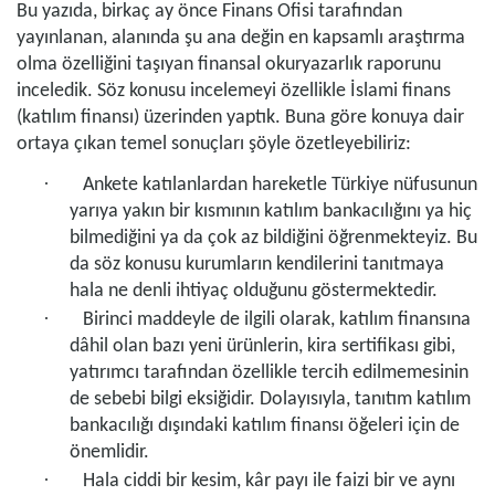
Bu yazıda, birkaç ay önce Finans Ofisi tarafından
yayınlanan, alanında şu ana değin en kapsamlı araştırma
olma özelliğini taşıyan finansal okuryazarlık raporunu
inceledik. Söz konusu incelemeyi özellikle İslami finans
(katılım finansı) üzerinden yaptık. Buna göre konuya dair
ortaya çıkan temel sonuçları şöyle özetleyebiliriz:
·
Ankete katılanlardan hareketle Türkiye nüfusunun
yarıya yakın bir kısmının katılım bankacılığını ya hiç
bilmediğini ya da çok az bildiğini öğrenmekteyiz. Bu
da söz konusu kurumların kendilerini tanıtmaya
hala ne denli ihtiyaç olduğunu göstermektedir.
·
Birinci maddeyle de ilgili olarak, katılım finansına
dâhil olan bazı yeni ürünlerin, kira sertifikası gibi,
yatırımcı tarafından özellikle tercih edilmemesinin
de sebebi bilgi eksiğidir. Dolayısıyla, tanıtım katılım
bankacılığı dışındaki katılım finansı öğeleri için de
önemlidir.
·
Hala ciddi bir kesim, kâr payı ile faizi bir ve aynı