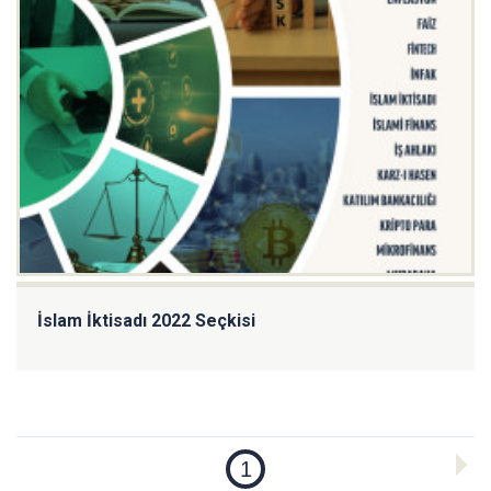
İslam İktisadı 2022 Seçkisi
1