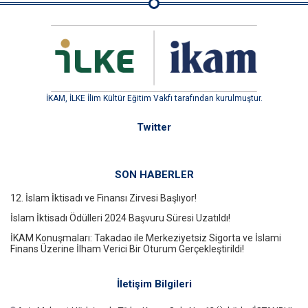
İKAM, İLKE İlim Kültür Eğitim Vakfı tarafından kurulmuştur.
Twitter
SON HABERLER
12. İslam İktisadı ve Finansı Zirvesi Başlıyor!
İslam İktisadı Ödülleri 2024 Başvuru Süresi Uzatıldı!
İKAM Konuşmaları: Takadao ile Merkeziyetsiz Sigorta ve İslami
Finans Üzerine İlham Verici Bir Oturum Gerçekleştirildi!
İletişim Bilgileri