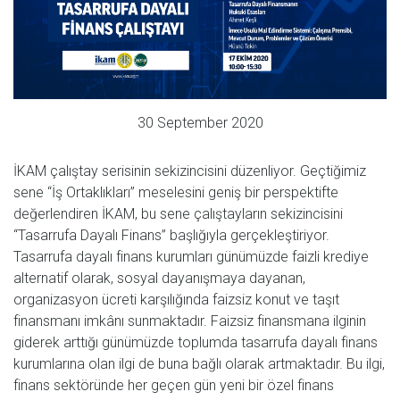
30 September 2020
İKAM çalıştay serisinin sekizincisini düzenliyor. Geçtiğimiz
sene “İş Ortaklıkları” meselesini geniş bir perspektifte
değerlendiren İKAM, bu sene çalıştayların sekizincisini
“Tasarrufa Dayalı Finans” başlığıyla gerçekleştiriyor.
Tasarrufa dayalı finans kurumları günümüzde faizli krediye
alternatif olarak, sosyal dayanışmaya dayanan,
organizasyon ücreti karşılığında faizsiz konut ve taşıt
finansmanı imkânı sunmaktadır. Faizsiz finansmana ilginin
giderek arttığı günümüzde toplumda tasarrufa dayalı finans
kurumlarına olan ilgi de buna bağlı olarak artmaktadır. Bu ilgi,
finans sektöründe her geçen gün yeni bir özel finans