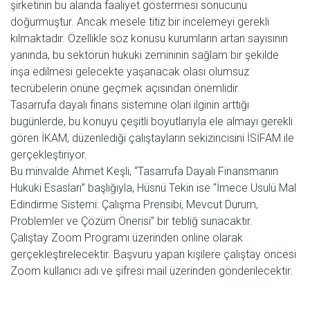
şirketinin bu alanda faaliyet göstermesi sonucunu
doğurmuştur. Ancak mesele titiz bir incelemeyi gerekli
kılmaktadır. Özellikle söz konusu kurumların artan sayısının
yanında, bu sektörün hukuki zemininin sağlam bir şekilde
inşa edilmesi gelecekte yaşanacak olası olumsuz
tecrübelerin önüne geçmek açısından önemlidir.
Tasarrufa dayalı finans sistemine olan ilginin arttığı
bugünlerde, bu konuyu çeşitli boyutlarıyla ele almayı gerekli
gören İKAM, düzenlediği çalıştayların sekizincisini İSİFAM ile
gerçekleştiriyor.
Bu minvalde Ahmet Keşli, “Tasarrufa Dayalı Finansmanın
Hukuki Esasları” başlığıyla, Hüsnü Tekin ise “İmece Usulü Mal
Edindirme Sistemi: Çalışma Prensibi, Mevcut Durum,
Problemler ve Çözüm Önerisi” bir tebliğ sunacaktır.
Çalıştay Zoom Programı üzerinden online olarak
gerçekleştirelecektir. Başvuru yapan kişilere çalıştay öncesi
Zoom kullanıcı adı ve şifresi mail üzerinden gönderilecektir.