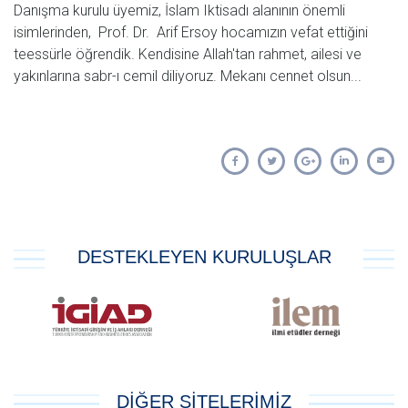
Danışma kurulu üyemiz, İslam Iktisadı alanının önemli
isimlerinden, Prof. Dr. Arif Ersoy hocamızın vefat ettiğini
teessürle öğrendik. Kendisine Allah'tan rahmet, ailesi ve
yakınlarına sabr-ı cemil diliyoruz. Mekanı cennet olsun...
DESTEKLEYEN KURULUŞLAR
DİĞER SİTELERİMİZ