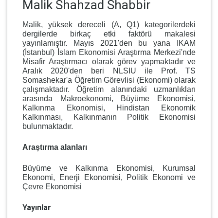
Malik Shahzad Shabbir
Malik, yüksek dereceli (A, Q1) kategorilerdeki
dergilerde birkaç etki faktörü makalesi
yayınlamıştır. Mayıs 2021'den bu yana IKAM
(İstanbul) İslam Ekonomisi Araştırma Merkezi'nde
Misafir Araştırmacı olarak görev yapmaktadır ve
Aralık 2020'den beri NLSIU ile Prof. TS
Somashekar'a Öğretim Görevlisi (Ekonomi) olarak
çalışmaktadır. Öğretim alanındaki uzmanlıkları
arasında Makroekonomi, Büyüme Ekonomisi,
Kalkınma Ekonomisi, Hindistan Ekonomik
Kalkınması, Kalkınmanın Politik Ekonomisi
bulunmaktadır.
Araştırma alanları
Büyüme ve Kalkınma Ekonomisi, Kurumsal
Ekonomi, Enerji Ekonomisi, Politik Ekonomi ve
Çevre Ekonomisi
Yayınlar