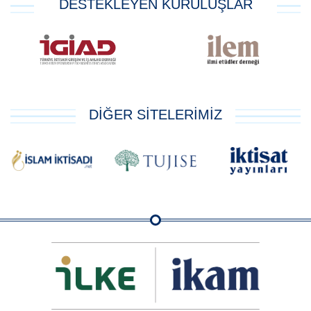
DESTEKLEYEN KURULUŞLAR
DİĞER SİTELERİMİZ