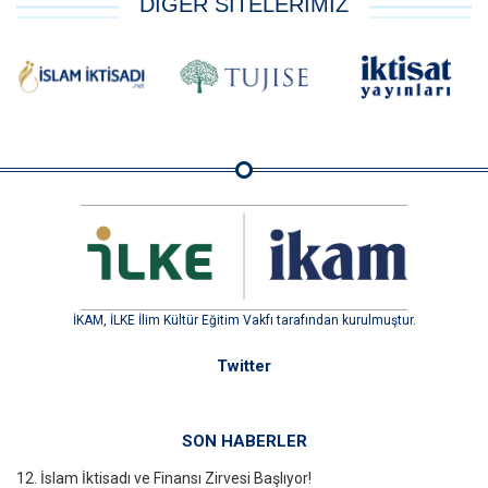
DİĞER SİTELERİMİZ
İKAM, İLKE İlim Kültür Eğitim Vakfı tarafından kurulmuştur.
Twitter
SON HABERLER
12. İslam İktisadı ve Finansı Zirvesi Başlıyor!