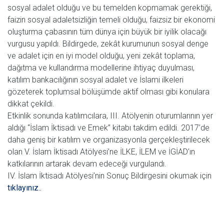
sosyal adalet olduğu ve bu temelden kopmamak gerektiği,
faizin sosyal adaletsizliğin temeli olduğu, faizsiz bir ekonomi
oluşturma çabasının tüm dünya için büyük bir iyilik olacağı
vurgusu yapıldı. Bildirgede, zekât kurumunun sosyal denge
ve adalet için en iyi model olduğu, yeni zekât toplama,
dağıtma ve kullandırma modellerine ihtiyaç duyulması,
katılım bankacılığının sosyal adalet ve İslami ilkeleri
gözeterek toplumsal bölüşümde aktif olması gibi konulara
dikkat çekildi.
Etkinlik sonunda katılımcılara, III. Atölyenin oturumlarının yer
aldığı “İslam İktisadı ve Emek” kitabı takdim edildi. 2017’de
daha geniş bir katılım ve organizasyonla gerçekleştirilecek
olan V. İslam İktisadı Atölyesi’ne İLKE, İLEM ve İGİAD’ın
katkılarının artarak devam edeceği vurgulandı.
IV. İslam İktisadı Atölyesi’nin Sonuç Bildirgesini okumak için
tıklayınız..