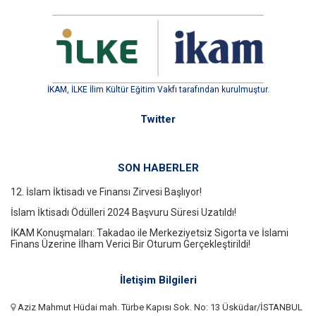
İKAM, İLKE İlim Kültür Eğitim Vakfı tarafından kurulmuştur.
Twitter
SON HABERLER
12. İslam İktisadı ve Finansı Zirvesi Başlıyor!
İslam İktisadı Ödülleri 2024 Başvuru Süresi Uzatıldı!
İKAM Konuşmaları: Takadao ile Merkeziyetsiz Sigorta ve İslami
Finans Üzerine İlham Verici Bir Oturum Gerçekleştirildi!
İletişim Bilgileri
Aziz Mahmut Hüdai mah. Türbe Kapısı Sok. No: 13 Üsküdar/İSTANBUL