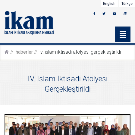
English
Türkçe
haberler
iv. i̇slam i̇ktisadı atölyesi gerçekleştirildi
IV. İslam İktisadı Atölyesi
Gerçekleştirildi