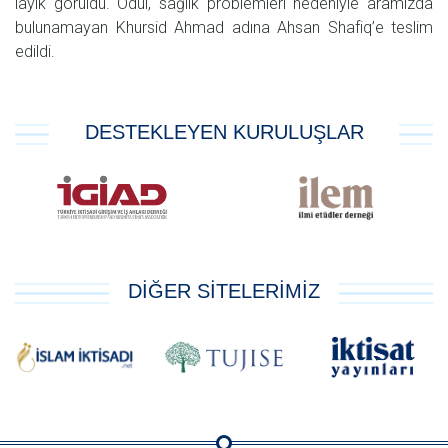
layık görüldü. Ödül, sağlık problemleri nedeniyle aramızda
bulunamayan Khursid Ahmad adına Ahsan Shafiq’e teslim
edildi.
DESTEKLEYEN KURULUŞLAR
DİĞER SİTELERİMİZ