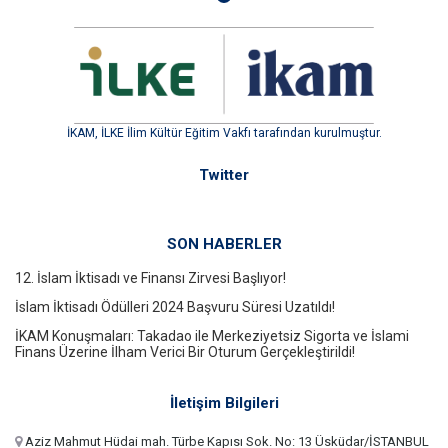
İKAM, İLKE İlim Kültür Eğitim Vakfı tarafından kurulmuştur.
Twitter
SON HABERLER
12. İslam İktisadı ve Finansı Zirvesi Başlıyor!
İslam İktisadı Ödülleri 2024 Başvuru Süresi Uzatıldı!
İKAM Konuşmaları: Takadao ile Merkeziyetsiz Sigorta ve İslami
Finans Üzerine İlham Verici Bir Oturum Gerçekleştirildi!
İletişim Bilgileri
Aziz Mahmut Hüdai mah. Türbe Kapısı Sok. No: 13 Üsküdar/İSTANBUL