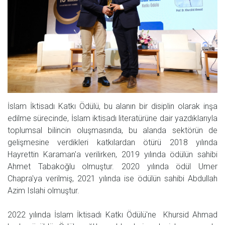
İslam İktisadı Katkı Ödülü, bu alanın bir disiplin olarak inşa
edilme sürecinde, İslam iktisadı literatürüne dair yazdıklarıyla
toplumsal bilincin oluşmasında, bu alanda sektörün de
gelişmesine verdikleri katkılardan ötürü 2018 yılında
Hayrettin Karaman'a verilirken, 2019 yılında ödülün sahibi
Ahmet Tabakoğlu olmuştur. 2020 yılında ödül Umer
Chapra'ya verilmiş, 2021 yılında ise ödülün sahibi Abdullah
Azim Islahi olmuştur.
2022 yılında İslam İktisadı Katkı Ödülü'ne Khursid Ahmad