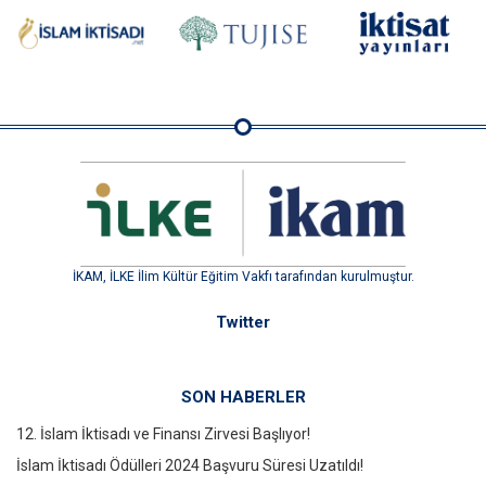
İKAM, İLKE İlim Kültür Eğitim Vakfı tarafından kurulmuştur.
Twitter
SON HABERLER
12. İslam İktisadı ve Finansı Zirvesi Başlıyor!
İslam İktisadı Ödülleri 2024 Başvuru Süresi Uzatıldı!