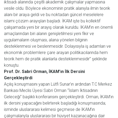
iktisadı alanında çeşitli akademik çalışmalar yapmasına
vesile oldu. Böylece ekonominin pratik alanıyla ilmin teorik
alanı bir araya geldi ve bu noktadan güncel meselelere
islami çözüm arayışları başladı. İKAM işte bu kollektif
çalışamada yeni bir arayış olarak kuruldu. İKAM’ın en önemli
amaçlarından biri alanın genişletilmesi yeni fikir ve
uygulamaların oluşması, alana yönelen bilginin
desteklenmesi ve beslenmesidir. Dolayısıyla iş adamları ve
ekonomik problemlere çare arayan politikacılarında hem
teorik hem de pratik alanlarla desteklenmesidir” şeklinde
konuştu.
Prof. Dr. Sabri Orman, İKAM’ın İlk Dersini
Gerçekleştirdi
Açılış konuşmasını yapan Lütfi Sunar’ın ardından T.C Merkez
Bankası Meclis Üyesi Sabri Orman “İslam İktisadının
Geleceği” başlıklı konferansını gerçekleştirdi. Orman, İKAM’ın
ilk dersini yapacağını belirterek başladığı konuşmasında;
isminde uluslararası kelimesi geçmese de İKAM’ın
çalışmalarıyla uluslararası bir hüviyet kazanacağına dair