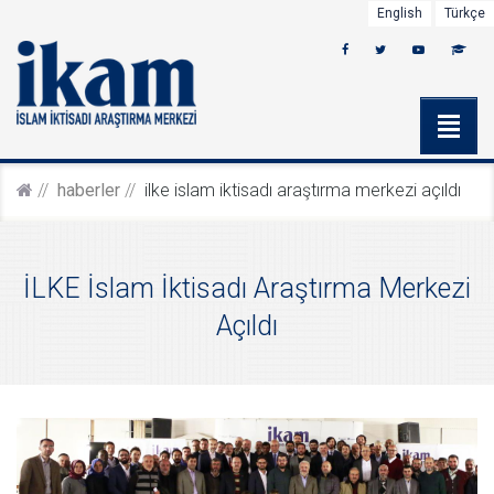
English
Türkçe
haberler
i̇lke i̇slam i̇ktisadı araştırma merkezi açıldı
İLKE İslam İktisadı Araştırma Merkezi
Açıldı