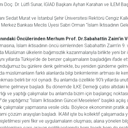
 Doç. Dr. Lütfi Sunar, İGİAD Başkanı Ayhan Karahan ve İLEM Baş
kanı Sedat Murat ve İstanbul Şehir Üniversitesi Rektörü Cengiz Ka
i Merkez Bankası Meclis Üyesi Sabri Orman "İslam İktisadının Gelece
lanındaki Öncülerinden Merhum Prof. Dr.Sabahattin Zaim’in V
asına, İslam iktisadının öncü isimlerinden Sabahattin Zaim’in 9. ve
arda Müslüman ülkelerin bağımsızlık kazanmalarıyla birlikte yeni b
ı yıllarda Türkiye’de de benzer çalışamaların başladığını ifade etti.
unduğumuz bu günlere denk gelmekte, bu yeniden gündeme gelme
üslümanların farklı alanlarda bilgi birikimlerinin artması ile kendi
ması belirli bir rol oynadı. Bu anlamda özellikle 90’lı yıllarda unut
eme gelmeye başladı. Bu dönemde İLKE Derneği çatısı altıdaki k
lığı ve yaptığı çalışmalar bu anlamda bizim için başlangıç noktas
yaptığımız “İslam İktisadının Güncel Meseleleri” başlıklı açılış d
ik çalışmalar yapmasına vesile oldu. Böylece ekonominin pratik alan
mi çözüm arayışları başladı. İKAM işte bu kollektif çalışamada yen
işletilmesi yeni fikir ve uygulamaların oluşması, alana yönelen bi
roblemlere çare arayan politikacılarında hem teorik hem de prati