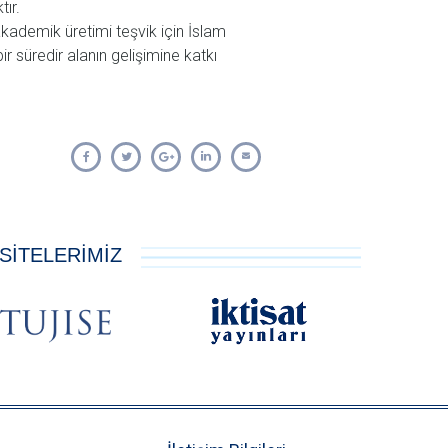
ır.
akademik üretimi teşvik için İslam
r süredir alanın gelişimine katkı
SİTELERİMİZ