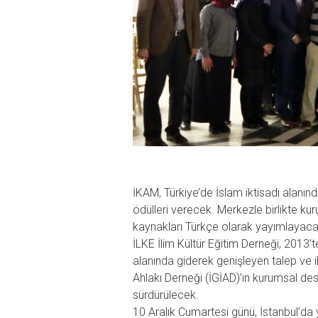
İKAM, Türkiye’de İslam iktisadı alanın
ödülleri verecek. Merkezle birlikte ku
kaynakları Türkçe olarak yayımlayaca
İLKE İlim Kültür Eğitim Derneği, 2013’te
alanında giderek genişleyen talep ve i
Ahlakı Derneği (İGİAD)’ın kurumsal des
sürdürülecek.
10 Aralık Cumartesi günü, İstanbul’da