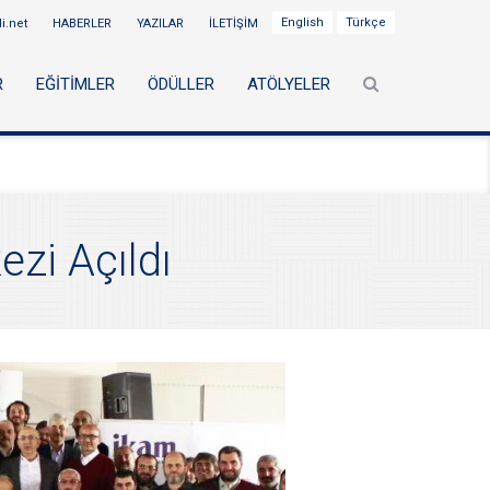
English
Türkçe
di.net
HABERLER
YAZILAR
İLETİŞİM
R
EĞİTİMLER
ÖDÜLLER
ATÖLYELER
ezi Açıldı