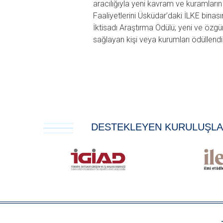
aracılığıyla yeni kavram ve kuramların 
Faaliyetlerini Üsküdar’daki İLKE binas
İktisadı Araştırma Ödülü; yeni ve özgü
sağlayan kişi veya kurumları ödüllendi
DESTEKLEYEN KURULUŞL