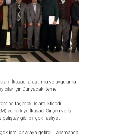
 İslam İktisadı araştırma ve uygulama
ayıcılar için Dünyadaki temel
r zemine taşımak; İslam iktisadı
M) ve Türkiye İktisadi Girişim ve İş
çalıştay gibi bir çok faaliyet
rçok ismi bir araya getirdi. Lansmanda