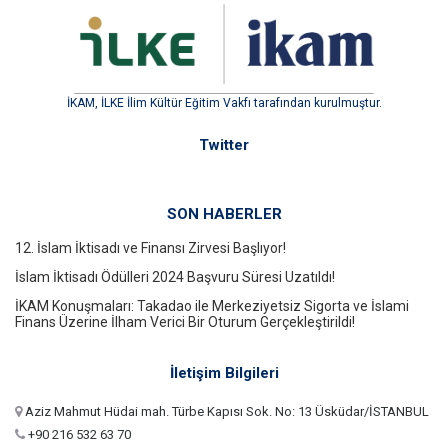
İKAM, İLKE İlim Kültür Eğitim Vakfı tarafından kurulmuştur.
Twitter
SON HABERLER
12. İslam İktisadı ve Finansı Zirvesi Başlıyor!
İslam İktisadı Ödülleri 2024 Başvuru Süresi Uzatıldı!
İKAM Konuşmaları: Takadao ile Merkeziyetsiz Sigorta ve İslami
Finans Üzerine İlham Verici Bir Oturum Gerçekleştirildi!
İletişim Bilgileri
Aziz Mahmut Hüdai mah. Türbe Kapısı Sok. No: 13 Üsküdar/İSTANBUL
+90 216 532 63 70