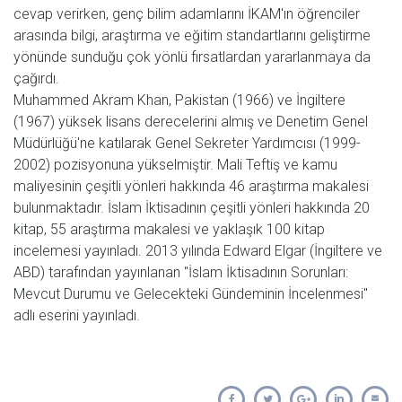
cevap verirken, genç bilim adamlarını İKAM'ın öğrenciler
arasında bilgi, araştırma ve eğitim standartlarını geliştirme
yönünde sunduğu çok yönlü fırsatlardan yararlanmaya da
çağırdı.
Muhammed Akram Khan, Pakistan (1966) ve İngiltere
(1967) yüksek lisans derecelerini almış ve Denetim Genel
Müdürlüğü'ne katılarak Genel Sekreter Yardımcısı (1999-
2002) pozisyonuna yükselmiştir. Mali Teftiş ve kamu
maliyesinin çeşitli yönleri hakkında 46 araştırma makalesi
bulunmaktadır. İslam İktisadının çeşitli yönleri hakkında 20
kitap, 55 araştırma makalesi ve yaklaşık 100 kitap
incelemesi yayınladı. 2013 yılında Edward Elgar (İngiltere ve
ABD) tarafından yayınlanan "İslam İktisadının Sorunları:
Mevcut Durumu ve Gelecekteki Gündeminin İncelenmesi"
adlı eserini yayınladı.