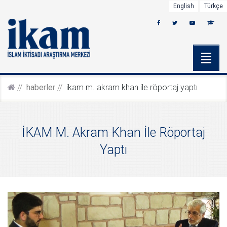
English
Türkçe
haberler
i̇kam m. akram khan i̇le röportaj yaptı
İKAM M. Akram Khan İle Röportaj
Yaptı