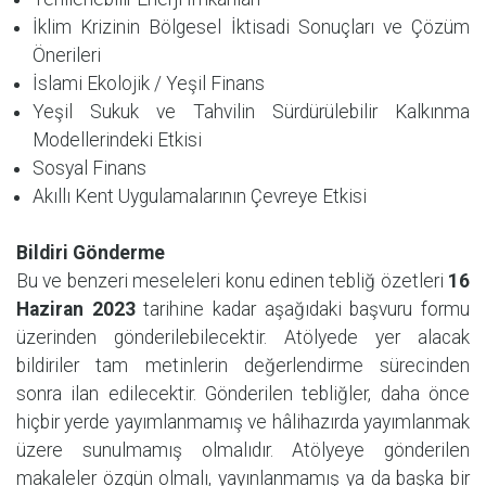
İklim Krizinin Bölgesel İktisadi Sonuçları ve Çözüm
Önerileri
İslami Ekolojik / Yeşil Finans
Yeşil Sukuk ve Tahvilin Sürdürülebilir Kalkınma
Modellerindeki Etkisi
Sosyal Finans
Akıllı Kent Uygulamalarının Çevreye Etkisi
Bildiri Gönderme
Bu ve benzeri meseleleri konu edinen tebliğ özetleri
16
Haziran 2023
tarihine kadar aşağıdaki başvuru formu
üzerinden gönderilebilecektir. Atölyede yer alacak
bildiriler tam metinlerin değerlendirme sürecinden
sonra ilan edilecektir. Gönderilen tebliğler, daha önce
hiçbir yerde yayımlanmamış ve hâlihazırda yayımlanmak
üzere sunulmamış olmalıdır. Atölyeye gönderilen
makaleler özgün olmalı, yayınlanmamış ya da başka bir