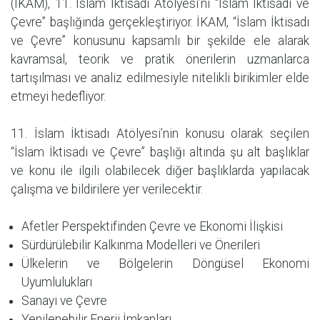
(İKAM), 11. İslam İktisadı Atölyesi’ni “İslam İktisadı ve
Çevre” başlığında gerçekleştiriyor. İKAM, “İslam İktisadı
ve Çevre” konusunu kapsamlı bir şekilde ele alarak
kavramsal, teorik ve pratik önerilerin uzmanlarca
tartışılması ve analiz edilmesiyle nitelikli birikimler elde
etmeyi hedefliyor.
11. İslam İktisadı Atölyesi’nin konusu olarak seçilen
“İslam İktisadı ve Çevre” başlığı altında şu alt başlıklar
ve konu ile ilgili olabilecek diğer başlıklarda yapılacak
çalışma ve bildirilere yer verilecektir.
Afetler Perspektifinden Çevre ve Ekonomi İlişkisi
Sürdürülebilir Kalkınma Modelleri ve Önerileri
Ülkelerin ve Bölgelerin Döngüsel Ekonomi
Uyumlulukları
Sanayi ve Çevre
Yenilenebilir Enerji İmkanları