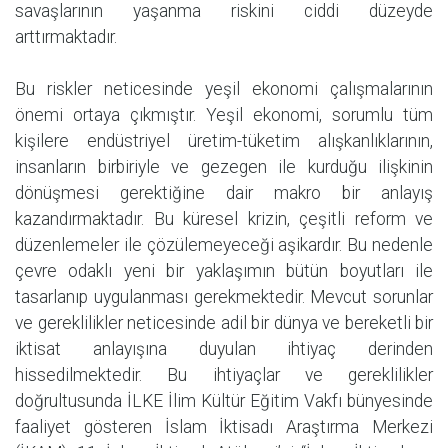
savaşlarının yaşanma riskini ciddi düzeyde
arttırmaktadır.
Bu riskler neticesinde yeşil ekonomi çalışmalarının
önemi ortaya çıkmıştır. Yeşil ekonomi, sorumlu tüm
kişilere endüstriyel üretim-tüketim alışkanlıklarının,
insanların birbiriyle ve gezegen ile kurduğu ilişkinin
dönüşmesi gerektiğine dair makro bir anlayış
kazandırmaktadır. Bu küresel krizin, çeşitli reform ve
düzenlemeler ile çözülemeyeceği aşikardır. Bu nedenle
çevre odaklı yeni bir yaklaşımın bütün boyutları ile
tasarlanıp uygulanması gerekmektedir. Mevcut sorunlar
ve gereklilikler neticesinde adil bir dünya ve bereketli bir
iktisat anlayışına duyulan ihtiyaç derinden
hissedilmektedir. Bu ihtiyaçlar ve gereklilikler
doğrultusunda İLKE İlim Kültür Eğitim Vakfı bünyesinde
faaliyet gösteren İslam İktisadı Araştırma Merkezi