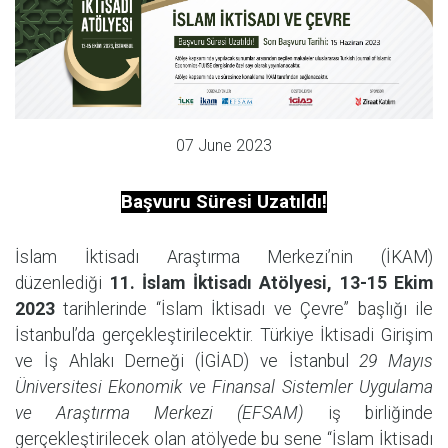
07 June 2023
Başvuru Süresi Uzatıldı!
İslam İktisadı Araştırma Merkezi’nin (İKAM)
düzenlediği
11. İslam İktisadı Atölyesi, 13-15 Ekim
2023
tarihlerinde “İslam İktisadı ve Çevre” başlığı ile
İstanbul’da gerçekleştirilecektir. Türkiye İktisadi Girişim
ve İş Ahlakı Derneği (İGİAD) ve İstanbul
29 Mayıs
Üniversitesi Ekonomik ve Finansal Sistemler Uygulama
ve Araştırma Merkezi (EFSAM)
iş birliğinde
gerçekleştirilecek olan atölyede bu sene “İslam İktisadı