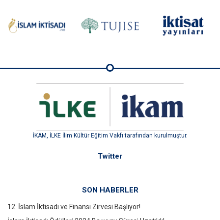
İKAM, İLKE İlim Kültür Eğitim Vakfı tarafından kurulmuştur.
Twitter
SON HABERLER
12. İslam İktisadı ve Finansı Zirvesi Başlıyor!