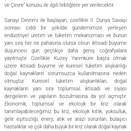
ve Çevre” konusu ile ilgili tebliğlere yer verilecektir.
Sanayi Devrimi ile başlayan, özellikle II. Dünya Savaşı
sonrası ciddi bir şekilde gündemimize yerleşen
endüstriyel üretim ve tüketim mekanizması ve bunun
yanı sıra her ne pahasına olursa olsun iktisadi büyüme
düşüncesi gün geçtikçe daha geniş coğrafyalara
yayılmıştır. Özellikle Kuzey Yarımküre başta olmak
üzere iktisadi büyüme ve küresel tüketim alışkanlığı
doğal kaynakların sorumsuzca kullanılmasına neden
olmuştur. Küresel tüketim alışkanlıkları, doğal
kaynakların yanı sıra toplumsal, iktisadi ve siyasi
dengelerin ve yapıların bozulmasına da yol açmıştır.
Ekonomik, toplumsal ve ekolojik bir kriz olarak
tanımlayabileceğimiz bu kriz, ekolojik kıtlık, yoksulluk,
gelir eşitsizliği, enerji, atık ve arazi sorunları, bulaşıcı
hastalıklar ve çok daha büyük bir kriz olarak doğal kaynak