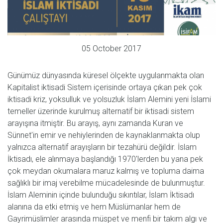
05 October 2017
Günümüz dünyasında küresel ölçekte uygulanmakta olan
Kapitalist iktisadi Sistem içerisinde ortaya çıkan pek çok
iktisadi kriz, yoksulluk ve yolsuzluk İslam Alemini yeni İslami
temeller üzerinde kurulmuş alternatif bir iktisadi sistem
arayışına itmiştir. Bu arayış, aynı zamanda Kuran ve
Sünnet'in emir ve nehiylerinden de kaynaklanmakta olup
yalnızca alternatif arayışların bir tezahürü değildir. İslam
İktisadı, ele alınmaya başlandığı 1970'lerden bu yana pek
çok meydan okumalara maruz kalmış ve topluma daima
sağlıklı bir imaj verebilme mücadelesinde de bulunmuştur.
İslam Aleminin içinde bulunduğu sıkıntılar, İslam İktisadı
alanına da etki etmiş ve hem Müslümanlar hem de
Gayrimüslimler arasında müspet ve menfi bir takım algı ve