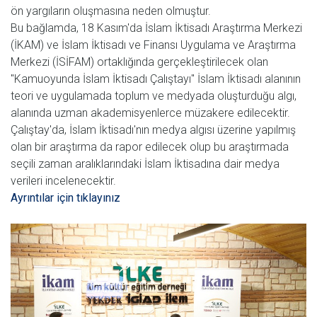
ön yargıların oluşmasına neden olmuştur.
Bu bağlamda, 18 Kasım'da İslam İktisadı Araştırma Merkezi
(İKAM) ve İslam İktisadı ve Finansı Uygulama ve Araştırma
Merkezi (İSİFAM) ortaklığında gerçekleştirilecek olan
"Kamuoyunda İslam İktisadı Çalıştayı" İslam İktisadı alanının
teori ve uygulamada toplum ve medyada oluşturduğu algı,
alanında uzman akademisyenlerce müzakere edilecektir.
Çalıştay'da, İslam İktisadı'nın medya algısı üzerine yapılmış
olan bir araştırma da rapor edilecek olup bu araştırmada
seçili zaman aralıklarındaki İslam İktisadına dair medya
verileri incelenecektir.
Ayrıntılar için tıklayınız