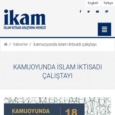
English
Türkçe
haberler
kamuoyunda i̇slam i̇kti̇sadi çaliştayi
KAMUOYUNDA İSLAM İKTİSADI
ÇALIŞTAYI