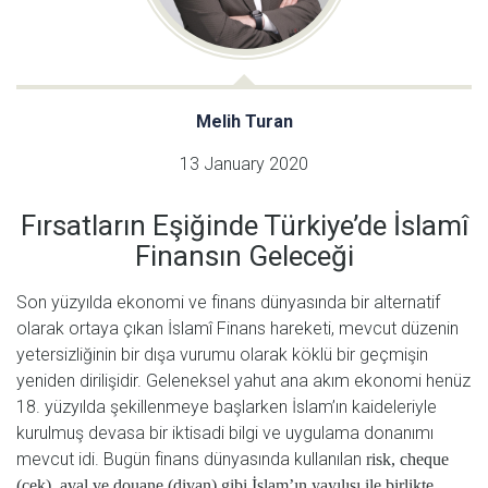
Melih Turan
13 January 2020
Fırsatların Eşiğinde Türkiye’de İslamî
Finansın Geleceği
Son yüzyılda ekonomi ve finans dünyasında bir alternatif
olarak ortaya çıkan İslamî Finans hareketi, mevcut düzenin
yetersizliğinin bir dışa vurumu olarak köklü bir geçmişin
yeniden dirilişidir. Geleneksel yahut ana akım ekonomi henüz
18. yüzyılda şekillenmeye başlarken İslam’ın kaideleriyle
kurulmuş devasa bir iktisadi bilgi ve uygulama donanımı
mevcut idi. Bugün finans dünyasında kullanılan
risk, cheque
(çek), aval ve douane (divan) gibi İslam’ın yayılışı ile birlikte