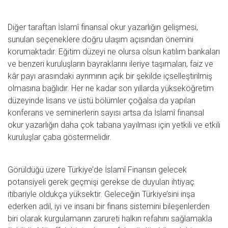
Diğer taraftan İslamî finansal okur yazarlığın gelişmesi,
sunulan seçeneklere doğru ulaşım açısından önemini
korumaktadır. Eğitim düzeyi ne olursa olsun katılım bankaları
ve benzeri kuruluşların bayraklarını ileriye taşımaları, faiz ve
kâr payı arasındaki ayrımının açık bir şekilde içselleştirilmiş
olmasına bağlıdır. Her ne kadar son yıllarda yükseköğretim
düzeyinde lisans ve üstü bölümler çoğalsa da yapılan
konferans ve seminerlerin sayısı artsa da İslamî finansal
okur yazarlığın daha çok tabana yayılması için yetkili ve etkili
kuruluşlar çaba göstermelidir.
Görüldüğü üzere Türkiye’de İslamî Finansın gelecek
potansiyeli gerek geçmişi gerekse de duyulan ihtiyaç
itibariyle oldukça yüksektir. Geleceğin Türkiye’sini inşa
ederken adil, iyi ve insani bir finans sistemini bileşenlerden
biri olarak kurgulamanın zarureti halkın refahını sağlamakla