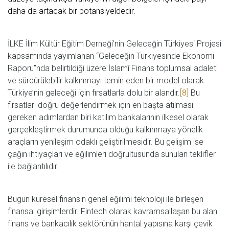
daha da artacak bir potansiyeldedir.
İLKE İlim Kültür Eğitim Derneği’nin Geleceğin Türkiyesi Projesi
kapsamında yayımlanan “Geleceğin Türkiyesinde Ekonomi
Raporu”nda belirtildiği üzere İslamî Finans toplumsal adaleti
ve sürdürülebilir kalkınmayı temin eden bir model olarak
Türkiye’nin geleceği için fırsatlarla dolu bir alandır.
[8]
Bu
fırsatları doğru değerlendirmek için en başta atılması
gereken adımlardan biri katılım bankalarının ilkesel olarak
gerçekleştirmek durumunda olduğu kalkınmaya yönelik
araçların yenileşim odaklı geliştirilmesidir. Bu gelişim ise
çağın ihtiyaçları ve eğilimleri doğrultusunda sunulan teklifler
ile bağlantılıdır.
Bugün küresel finansın genel eğilimi teknoloji ile birleşen
finansal girişimlerdir. Fintech olarak kavramsallaşan bu alan
finans ve bankacılık sektörünün hantal yapısına karşı çevik