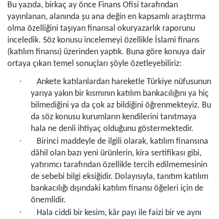
Bu yazıda, birkaç ay önce Finans Ofisi tarafından
yayınlanan, alanında şu ana değin en kapsamlı araştırma
olma özelliğini taşıyan finansal okuryazarlık raporunu
inceledik. Söz konusu incelemeyi özellikle İslami finans
(katılım finansı) üzerinden yaptık. Buna göre konuya dair
ortaya çıkan temel sonuçları şöyle özetleyebiliriz:
·
Ankete katılanlardan hareketle Türkiye nüfusunun
yarıya yakın bir kısmının katılım bankacılığını ya hiç
bilmediğini ya da çok az bildiğini öğrenmekteyiz. Bu
da söz konusu kurumların kendilerini tanıtmaya
hala ne denli ihtiyaç olduğunu göstermektedir.
·
Birinci maddeyle de ilgili olarak, katılım finansına
dâhil olan bazı yeni ürünlerin, kira sertifikası gibi,
yatırımcı tarafından özellikle tercih edilmemesinin
de sebebi bilgi eksiğidir. Dolayısıyla, tanıtım katılım
bankacılığı dışındaki katılım finansı öğeleri için de
önemlidir.
·
Hala ciddi bir kesim, kâr payı ile faizi bir ve aynı