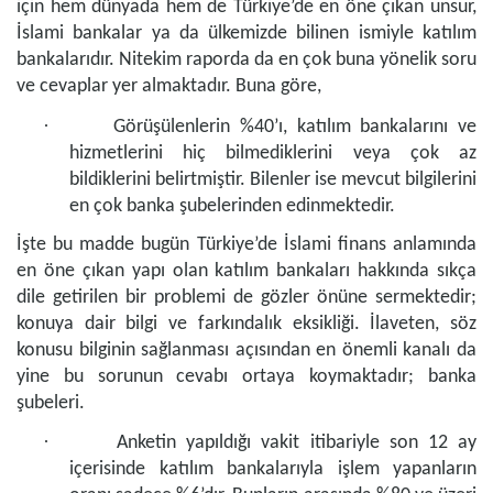
için hem dünyada hem de Türkiye’de en öne çıkan unsur,
İslami bankalar ya da ülkemizde bilinen ismiyle katılım
bankalarıdır. Nitekim raporda da en çok buna yönelik soru
ve cevaplar yer almaktadır. Buna göre,
·
Görüşülenlerin %40’ı, katılım bankalarını ve
hizmetlerini hiç bilmediklerini veya çok az
bildiklerini belirtmiştir. Bilenler ise mevcut bilgilerini
en çok banka şubelerinden edinmektedir.
İşte bu madde bugün Türkiye’de İslami finans anlamında
en öne çıkan yapı olan katılım bankaları hakkında sıkça
dile getirilen bir problemi de gözler önüne sermektedir;
konuya dair bilgi ve farkındalık eksikliği. İlaveten, söz
konusu bilginin sağlanması açısından en önemli kanalı da
yine bu sorunun cevabı ortaya koymaktadır; banka
şubeleri.
·
Anketin yapıldığı vakit itibariyle son 12 ay
içerisinde katılım bankalarıyla işlem yapanların