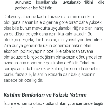
günümüz koşullarında uygulanabilirliğini dile
getirenler ise %21’dir.
Dolayısıyla her ne kadar faizsiz sistemin mümkün
olduğuna inanan kitle diğerine göre biraz daha yüksek
olsa bile bunun mevcutta uygulanabilirliğine olan inanç
ya da düşünce çok daha azınlıkta kalmaktadır. Bu
oldukça gerçekçi bir bakış açısını yansıtıyor diyebiliriz.
Zira dünya genelinde uzun dönemdir hâkim olan
ekonomi politik yapının özellikle tabandan tavana
olmak üzere birçok değişim olmaksızın dönüşmesi en
azından kısa dönemde çok kolay değildir. Fakat bu
soruya aslında biraz eksik kalmış bir soru da denebilir
çünkü faizsizlik, İslam’ın iktisada dair bakış açısının
sadece bir özelliğidir.
Katılım Bankaları ve Faizsiz Yatırım
İslam ekonomisi olarak adlandırılan yapı içerisinde bugün