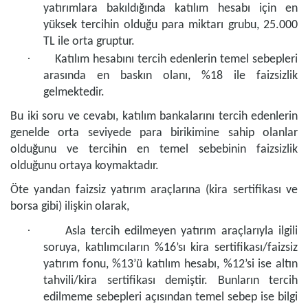
yatırımlara bakıldığında katılım hesabı için en
yüksek tercihin olduğu para miktarı grubu, 25.000
TL ile orta gruptur.
·
Katılım hesabını tercih edenlerin temel sebepleri
arasında en baskın olanı, %18 ile faizsizlik
gelmektedir.
Bu iki soru ve cevabı, katılım bankalarını tercih edenlerin
genelde orta seviyede para birikimine sahip olanlar
olduğunu ve tercihin en temel sebebinin faizsizlik
olduğunu ortaya koymaktadır.
Öte yandan faizsiz yatırım araçlarına (kira sertifikası ve
borsa gibi) ilişkin olarak,
·
Asla tercih edilmeyen yatırım araçlarıyla ilgili
soruya, katılımcıların %16’sı kira sertifikası/faizsiz
yatırım fonu, %13’ü katılım hesabı, %12’si ise altın
tahvili/kira sertifikası demiştir. Bunların tercih
edilmeme sebepleri açısından temel sebep ise bilgi