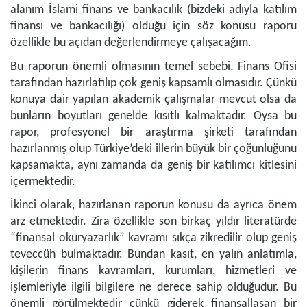
alanım İslami finans ve bankacılık (bizdeki adıyla katılım
finansı ve bankacılığı) olduğu için söz konusu raporu
özellikle bu açıdan değerlendirmeye çalışacağım.
Bu raporun önemli olmasının temel sebebi, Finans Ofisi
tarafından hazırlatılıp çok geniş kapsamlı olmasıdır. Çünkü
konuya dair yapılan akademik çalışmalar mevcut olsa da
bunların boyutları genelde kısıtlı kalmaktadır. Oysa bu
rapor, profesyonel bir araştırma şirketi tarafından
hazırlanmış olup Türkiye’deki illerin büyük bir çoğunluğunu
kapsamakta, aynı zamanda da geniş bir katılımcı kitlesini
içermektedir.
İkinci olarak, hazırlanan raporun konusu da ayrıca önem
arz etmektedir. Zira özellikle son birkaç yıldır literatürde
“finansal okuryazarlık” kavramı sıkça zikredilir olup geniş
teveccüh bulmaktadır. Bundan kasıt, en yalın anlatımla,
kişilerin finans kavramları, kurumları, hizmetleri ve
işlemleriyle ilgili bilgilere ne derece sahip olduğudur. Bu
önemli görülmektedir çünkü giderek finansallaşan bir