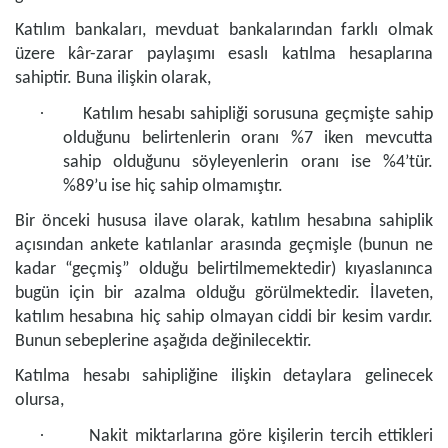
Katılım bankaları, mevduat bankalarından farklı olmak
üzere kâr-zarar paylaşımı esaslı katılma hesaplarına
sahiptir. Buna ilişkin olarak,
·
Katılım hesabı sahipliği sorusuna geçmişte sahip
olduğunu belirtenlerin oranı %7 iken mevcutta
sahip olduğunu söyleyenlerin oranı ise %4’tür.
%89’u ise hiç sahip olmamıştır.
Bir önceki hususa ilave olarak, katılım hesabına sahiplik
açısından ankete katılanlar arasında geçmişle (bunun ne
kadar “geçmiş” olduğu belirtilmemektedir) kıyaslanınca
bugün için bir azalma olduğu görülmektedir. İlaveten,
katılım hesabına hiç sahip olmayan ciddi bir kesim vardır.
Bunun sebeplerine aşağıda değinilecektir.
Katılma hesabı sahipliğine ilişkin detaylara gelinecek
olursa,
·
Nakit miktarlarına göre kişilerin tercih ettikleri