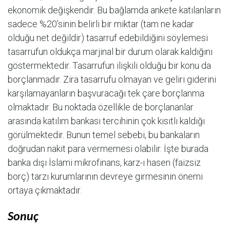
ekonomik değişkendir. Bu bağlamda ankete katılanların
sadece %20’sinin belirli bir miktar (tam ne kadar
olduğu net değildir) tasarruf edebildiğini söylemesi
tasarrufun oldukça marjinal bir durum olarak kaldığını
göstermektedir. Tasarrufun ilişkili olduğu bir konu da
borçlanmadır. Zira tasarrufu olmayan ve geliri giderini
karşılamayanların başvuracağı tek çare borçlanma
olmaktadır. Bu noktada özellikle de borçlananlar
arasında katılım bankası tercihinin çok kısıtlı kaldığı
görülmektedir. Bunun temel sebebi, bu bankaların
doğrudan nakit para vermemesi olabilir. İşte burada
banka dışı İslami mikrofinans, karz-ı hasen (faizsiz
borç) tarzı kurumlarının devreye girmesinin önemi
ortaya çıkmaktadır.
Sonuç