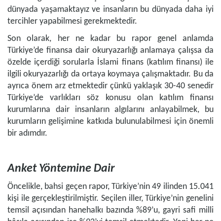
dünyada yaşamaktayız ve insanların bu dünyada daha iyi
tercihler yapabilmesi gerekmektedir.
Son olarak, her ne kadar bu rapor genel anlamda
Türkiye’de finansa dair okuryazarlığı anlamaya çalışsa da
özelde içerdiği sorularla İslami finans (katılım finansı) ile
ilgili okuryazarlığı da ortaya koymaya çalışmaktadır. Bu da
ayrıca önem arz etmektedir çünkü yaklaşık 30-40 senedir
Türkiye’de varlıkları söz konusu olan katılım finansı
kurumlarına dair insanların algılarını anlayabilmek, bu
kurumların gelişimine katkıda bulunulabilmesi için önemli
bir adımdır.
Anket Yöntemine Dair
Öncelikle, bahsi geçen rapor, Türkiye’nin 49 ilinden 15.041
kişi ile gerçekleştirilmiştir. Seçilen iller, Türkiye’nin genelini
temsil açısından hanehalkı bazında %89’u, gayri safi milli