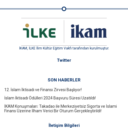
İKAM, İLKE İlim Kültür Eğitim Vakfı tarafından kurulmuştur.
Twitter
SON HABERLER
12. İslam İktisadı ve Finansı Zirvesi Başlıyor!
İslam İktisadı Ödülleri 2024 Başvuru Süresi Uzatıldı!
İKAM Konuşmaları: Takadao ile Merkeziyetsiz Sigorta ve İslami
Finans Üzerine İlham Verici Bir Oturum Gerçekleştirildi!
İletişim Bilgileri