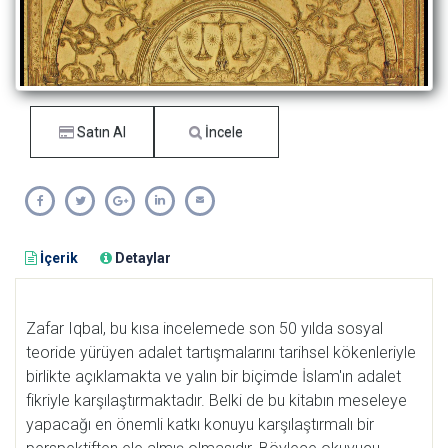
Satın Al
İncele
İçerik
Detaylar
Zafar Iqbal, bu kısa incelemede son 50 yılda sosyal
teoride yürüyen adalet tartışmalarını tarihsel kökenleriyle
birlikte açıklamakta ve yalın bir biçimde İslam'ın adalet
fikriyle karşılaştırmaktadır. Belki de bu kitabın meseleye
yapacağı en önemli katkı konuyu karşılaştırmalı bir