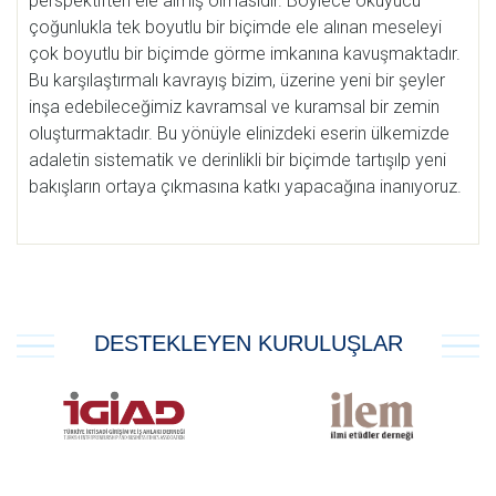
perspektiften ele almış olmasıdır. Böylece okuyucu
çoğunlukla tek boyutlu bir biçimde ele alınan meseleyi
çok boyutlu bir biçimde görme imkanına kavuşmaktadır.
Bu karşılaştırmalı kavrayış bizim, üzerine yeni bir şeyler
inşa edebileceğimiz kavramsal ve kuramsal bir zemin
oluşturmaktadır. Bu yönüyle elinizdeki eserin ülkemizde
adaletin sistematik ve derinlikli bir biçimde tartışılp yeni
bakışların ortaya çıkmasına katkı yapacağına inanıyoruz.
DESTEKLEYEN KURULUŞLAR