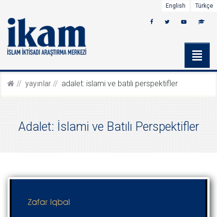
English
Türkçe
yayinlar
adalet: i̇slami ve batılı perspektifler
Adalet: İslami ve Batılı Perspektifler