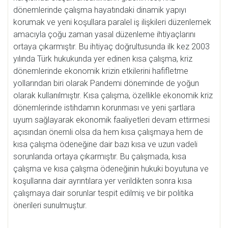
dönemlerinde çalışma hayatındaki dinamik yapıyı
korumak ve yeni koşullara paralel iş ilişkileri düzenlemek
amacıyla çoğu zaman yasal düzenleme ihtiyaçlarını
ortaya çıkarmıştır. Bu ihtiyaç doğrultusunda ilk kez 2003
yılında Türk hukukunda yer edinen kısa çalışma, kriz
dönemlerinde ekonomik krizin etkilerini hafifletme
yollarından biri olarak Pandemi döneminde de yoğun
olarak kullanılmıştır. Kısa çalışma, özellikle ekonomik kriz
dönemlerinde istihdamın korunması ve yeni şartlara
uyum sağlayarak ekonomik faaliyetleri devam ettirmesi
açısından önemli olsa da hem kısa çalışmaya hem de
kısa çalışma ödeneğine dair bazı kısa ve uzun vadeli
sorunlarıda ortaya çıkarmıştır. Bu çalışmada, kısa
çalışma ve kısa çalışma ödeneğinin hukuki boyutuna ve
koşullarına dair ayrıntılara yer verildikten sonra kısa
çalışmaya dair sorunlar tespit edilmiş ve bir politika
önerileri sunulmuştur.