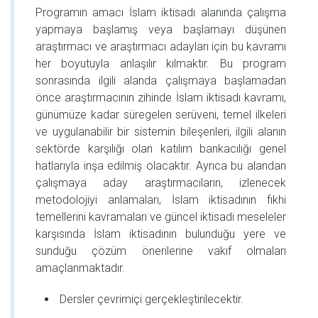
Programın amacı İslam iktisadı alanında çalışma
yapmaya başlamış veya başlamayı düşünen
araştırmacı ve araştırmacı adayları için bu kavramı
her boyutuyla anlaşılır kılmaktır. Bu program
sonrasında ilgili alanda çalışmaya başlamadan
önce araştırmacının zihinde İslam iktisadı kavramı,
günümüze kadar süregelen serüveni, temel ilkeleri
ve uygulanabilir bir sistemin bileşenleri, ilgili alanın
sektörde karşılığı olan katılım bankacılığı genel
hatlarıyla inşa edilmiş olacaktır. Ayrıca bu alandan
çalışmaya aday araştırmacıların, izlenecek
metodolojiyi anlamaları, İslam iktisadının fıkhi
temellerini kavramaları ve güncel iktisadi meseleler
karşısında İslam iktisadının bulunduğu yere ve
sunduğu çözüm önerilerine vakıf olmaları
amaçlanmaktadır.
Dersler çevrimiçi gerçekleştirilecektir.