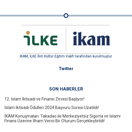
İKAM, İLKE İlim Kültür Eğitim Vakfı tarafından kurulmuştur.
Twitter
SON HABERLER
12. İslam İktisadı ve Finansı Zirvesi Başlıyor!
İslam İktisadı Ödülleri 2024 Başvuru Süresi Uzatıldı!
İKAM Konuşmaları: Takadao ile Merkeziyetsiz Sigorta ve İslami
Finans Üzerine İlham Verici Bir Oturum Gerçekleştirildi!