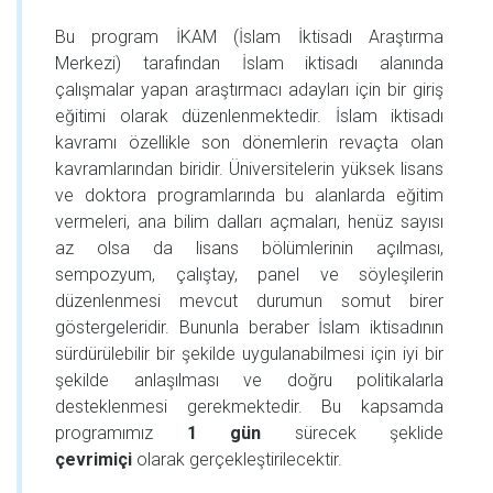
Bu program İKAM (İslam İktisadı Araştırma
Merkezi) tarafından İslam iktisadı alanında
çalışmalar yapan araştırmacı adayları için bir giriş
eğitimi olarak düzenlenmektedir. İslam iktisadı
kavramı özellikle son dönemlerin revaçta olan
kavramlarından biridir. Üniversitelerin yüksek lisans
ve doktora programlarında bu alanlarda eğitim
vermeleri, ana bilim dalları açmaları, henüz sayısı
az olsa da lisans bölümlerinin açılması,
sempozyum, çalıştay, panel ve söyleşilerin
düzenlenmesi mevcut durumun somut birer
göstergeleridir. Bununla beraber İslam iktisadının
sürdürülebilir bir şekilde uygulanabilmesi için iyi bir
şekilde anlaşılması ve doğru politikalarla
desteklenmesi gerekmektedir. Bu kapsamda
programımız
1 gün
sürecek şeklide
çevrimiçi
olarak gerçekleştirilecektir.